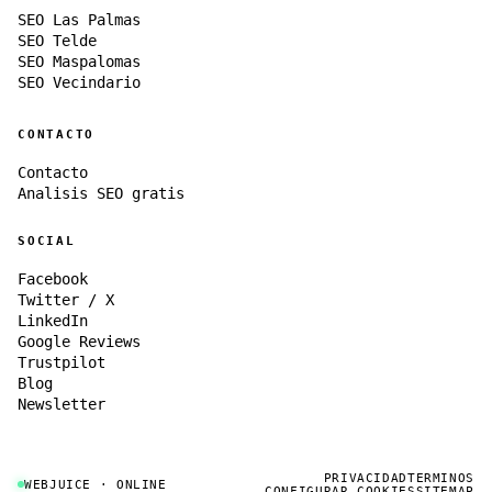
SEO Las Palmas
SEO Telde
SEO Maspalomas
SEO Vecindario
CONTACTO
Contacto
Analisis SEO gratis
SOCIAL
Facebook
Twitter / X
LinkedIn
Google Reviews
Trustpilot
Blog
Newsletter
PRIVACIDAD
TERMINOS
WEBJUICE · ONLINE
CONFIGURAR COOKIES
SITEMAP