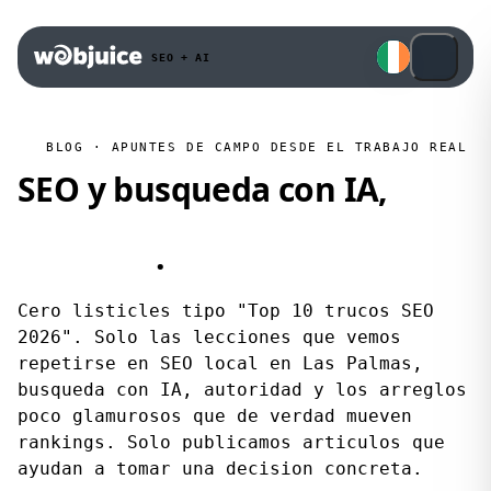
SEO + AI
BLOG · APUNTES DE CAMPO DESDE EL TRABAJO REAL
SEO y busqueda con IA,
desde proyectos reales en
Canarias
.
Cero listicles tipo "Top 10 trucos SEO
2026". Solo las lecciones que vemos
repetirse en SEO local en Las Palmas,
busqueda con IA, autoridad y los arreglos
poco glamurosos que de verdad mueven
rankings. Solo publicamos articulos que
ayudan a tomar una decision concreta.