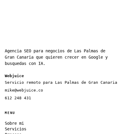
Agencia SEO para negocios de Las Palmas de
Gran Canaria que quieren crecer en Google y
busquedas con IA.
Webjuice
Servicio remoto para Las Palmas de Gran Canaria
mike@webjuice.co
612 248 431
MENU
Sobre mi
Servicios