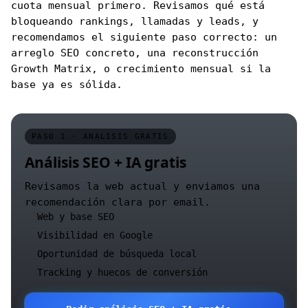
cuota mensual primero. Revisamos qué está
bloqueando rankings, llamadas y leads, y
recomendamos el siguiente paso correcto: un
arreglo SEO concreto, una reconstrucción
Growth Matrix, o crecimiento mensual si la
base ya es sólida.
PASO 1 · ANÁLISIS GRATIS
Análisis SEO + IA gratis
Revisamos la web actual y enviamos una
recomendación clara por email.
Web y base SEO
Visibilidad en Google
Oportunidad de búsqueda local
Tracking y huecos de conversión