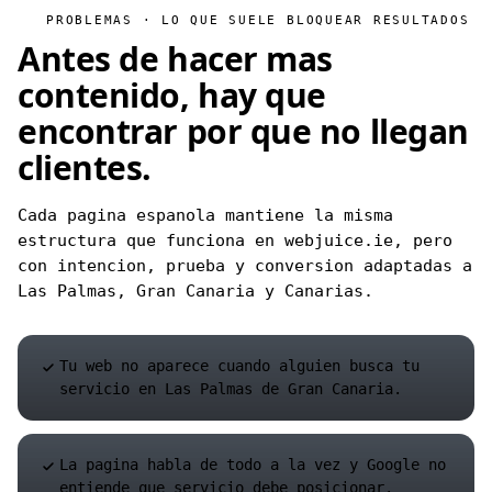
PROBLEMAS · LO QUE SUELE BLOQUEAR RESULTADOS
Antes de hacer mas
contenido, hay que
encontrar
por que no llegan
clientes
.
Cada pagina espanola mantiene la misma
estructura que funciona en webjuice.ie, pero
con intencion, prueba y conversion adaptadas a
Las Palmas, Gran Canaria y Canarias.
Tu web no aparece cuando alguien busca tu
servicio en Las Palmas de Gran Canaria.
La pagina habla de todo a la vez y Google no
entiende que servicio debe posicionar.