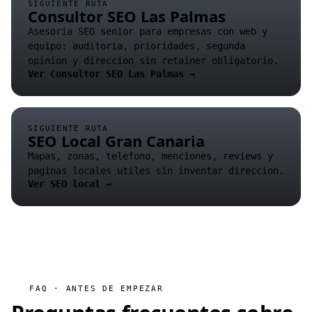
SIGUIENTE RUTA
Consultor SEO Las Palmas
Asesoria SEO senior para empresas con web y
equipo: auditoria, prioridades, segunda
opinion y direccion sin retainer obligatorio.
Ver Consultor SEO Las Palmas →
SIGUIENTE RUTA
SEO Local Gran Canaria
Mapas, zonas, telefono, menciones, reviews y
paginas locales utiles sin inventar direccion.
Ver SEO local →
FAQ · ANTES DE EMPEZAR