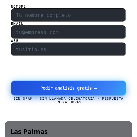
NOMBRE
EMAIL
WEB
Pedir analisis gratis →
SIN SPAM · SIN LLAMADA OBLIGATORIA · RESPUESTA
EN 24 HORAS
Las Palmas