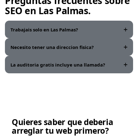
Preguntas frecuentes sobre
SEO en
Las Palmas
.
Trabajais solo en Las Palmas?
Necesito tener una direccion fisica?
La auditoria gratis incluye una llamada?
Quieres saber que deberia
arreglar tu web primero?