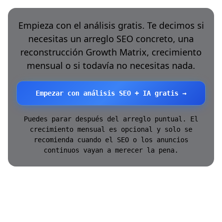
Empieza con el análisis gratis. Te decimos si
necesitas un arreglo SEO concreto, una
reconstrucción Growth Matrix, crecimiento
mensual o si todavía no necesitas nada.
Empezar con análisis SEO + IA gratis →
Puedes parar después del arreglo puntual. El
crecimiento mensual es opcional y solo se
recomienda cuando el SEO o los anuncios
continuos vayan a merecer la pena.