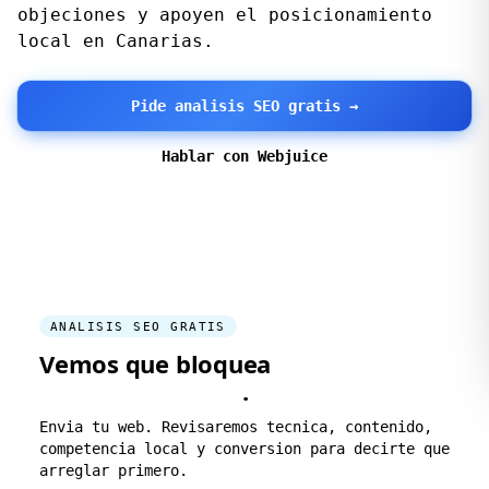
objeciones y apoyen el posicionamiento
local en Canarias.
Pide analisis SEO gratis →
Hablar con Webjuice
ANALISIS SEO GRATIS
Vemos que bloquea
tu
crecimiento local
.
Envia tu web. Revisaremos tecnica, contenido,
competencia local y conversion para decirte que
arreglar primero.