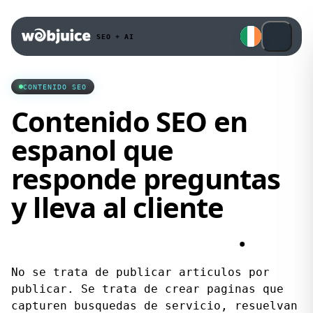
SEO + AI
CONTENIDO SEO
Contenido SEO en
espanol que
responde preguntas
y lleva al cliente
hacia el contacto
.
No se trata de publicar articulos por
publicar. Se trata de crear paginas que
capturen busquedas de servicio, resuelvan