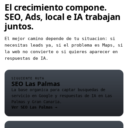
El crecimiento compone.
SEO, Ads, local e IA trabajan
juntos.
El mejor camino depende de tu situacion: si
necesitas leads ya, si el problema es Maps, si
la web no convierte o si quieres aparecer en
respuestas de IA.
SIGUIENTE RUTA
SEO Las Palmas
La base organica para captar busquedas de
servicio en Google y respuestas de IA en Las
Palmas y Gran Canaria.
Ver SEO Las Palmas →