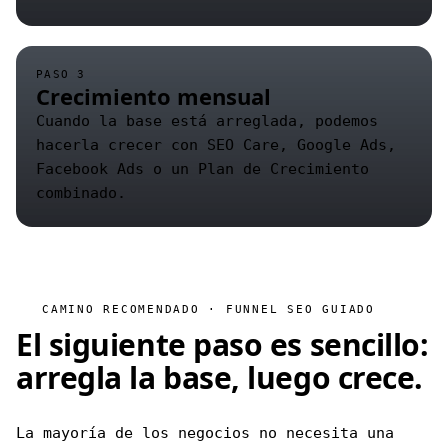
PASO 3
Crecimiento mensual
Cuando la base está arreglada, podemos
hacerla crecer con SEO Care, Google Ads,
Facebook Ads o un Plan de Crecimiento
combinado.
CAMINO RECOMENDADO · FUNNEL SEO GUIADO
El siguiente paso es sencillo:
arregla la base, luego crece.
La mayoría de los negocios no necesita una