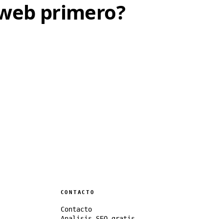
 web primero?
CONTACTO
Contacto
Analisis SEO gratis