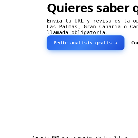
Quieres saber 
Envia tu URL y revisamos la o
Las Palmas, Gran Canaria o Ca
llamada obligatoria.
Pedir analisis gratis →
Co
Agencia SEO para negocios de Las Palmas