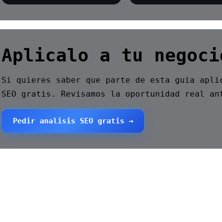
Aplicalo a tu negoci
Si quieres saber que parte de esta guia apli
SEO gratis. Revisamos la oportunidad real an
Pedir analisis SEO gratis →