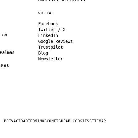
SOCIAL
Facebook
Twitter / X
ion
LinkedIn
Google Reviews
Trustpilot
Palmas
Blog
Newsletter
AMOS
PRIVACIDAD
TERMINOS
CONFIGURAR COOKIES
SITEMAP