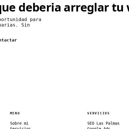
que deberia arreglar tu
portunidad para
narias. Sin
ntactar
MENU
SERVICIOS
Sobre mi
SEO Las Palmas
Servicios
Google Ads