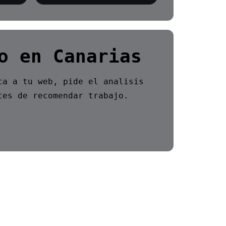
o en Canarias
ca a tu web, pide el analisis
tes de recomendar trabajo.