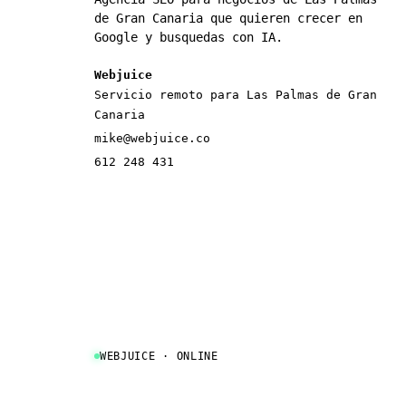
de Gran Canaria que quieren crecer en
Google y busquedas con IA.
Webjuice
Servicio remoto para Las Palmas de Gran
Canaria
mike@webjuice.co
612 248 431
WEBJUICE · ONLINE