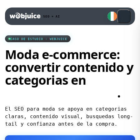
SEO + AI
CASO DE ESTUDIO · WEBJUICE
Moda e-commerce:
convertir contenido y
categorias en
demanda organica
.
El SEO para moda se apoya en categorias
claras, contenido visual, busquedas long-
tail y confianza antes de la compra.