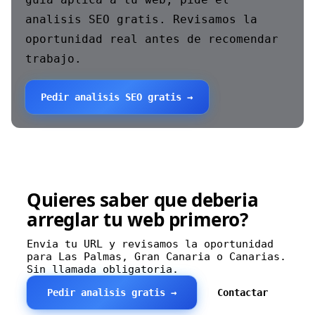
analisis SEO gratis. Revisamos la
oportunidad real antes de recomendar
trabajo.
Pedir analisis SEO gratis →
Quieres saber que deberia
arreglar tu web primero?
Envia tu URL y revisamos la oportunidad
para Las Palmas, Gran Canaria o Canarias.
Sin llamada obligatoria.
Pedir analisis gratis →
Contactar